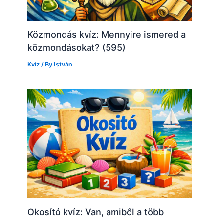
Közmondás kvíz: Mennyire ismered a
közmondásokat? (595)
Kvíz
/ By
István
Okosító kvíz: Van, amiből a több