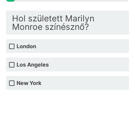
Hol született Marilyn
Monroe színésznő?
London
Los Angeles
New York