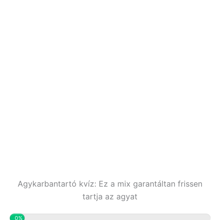
Agykarbantartó kvíz: Ez a mix garantáltan frissen
tartja az agyat
0%