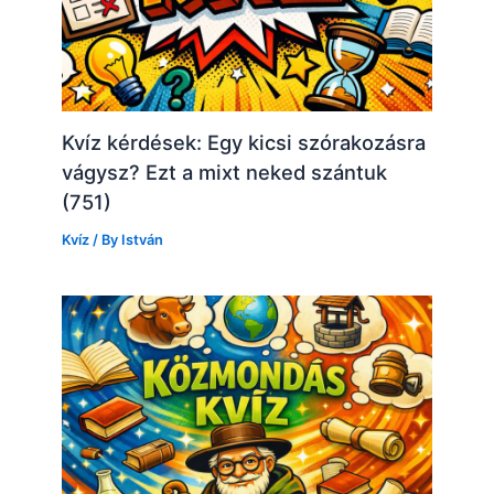
Kvíz kérdések: Egy kicsi szórakozásra
vágysz? Ezt a mixt neked szántuk
(751)
Kvíz
/ By
István