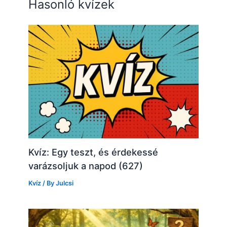
Hasonló kvízek
Kvíz: Egy teszt, és érdekessé
varázsoljuk a napod (627)
Kvíz
/ By
Julcsi