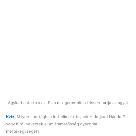
Agykarbantartó kvíz: Ez a mix garantáltan frissen tartja az agyat
Kvíz
: Milyen sportágban lett olimpiai bajnok Hidegkuti Nándor?
vagy Kiről nevezték el az áramerősség gyakorlati
mértékegységét?