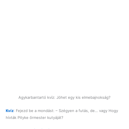
Agykarbantartó kvíz: Jöhet egy kis elmebajnokság?
Kvíz
: Fejezd be a mondást: – Szégyen a futás, de… vagy Hogy
hívták Pityke őrmester kutyáját?