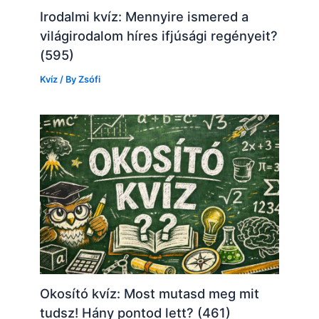
Irodalmi kvíz: Mennyire ismered a
világirodalom híres ifjúsági regényeit?
(595)
Kvíz
/ By
Zsófi
Okosító kvíz: Most mutasd meg mit
tudsz! Hány pontod lett? (461)