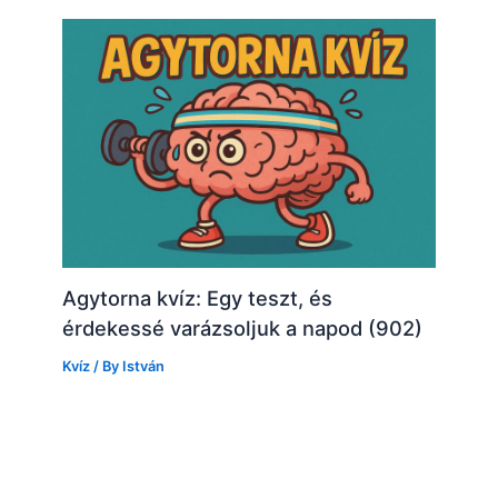
Agytorna kvíz: Egy teszt, és
érdekessé varázsoljuk a napod (902)
Kvíz
/ By
István