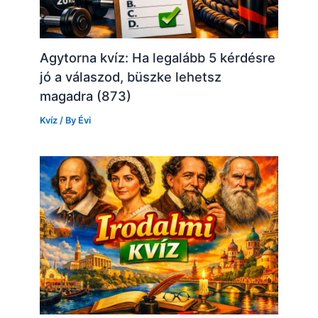
Agytorna kvíz: Ha legalább 5 kérdésre
jó a válaszod, büszke lehetsz
magadra (873)
Kvíz
/ By
Évi