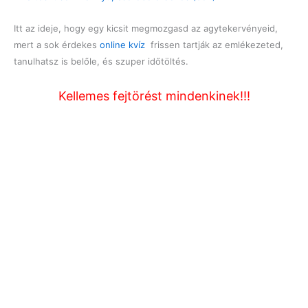
Itt az ideje, hogy egy kicsit megmozgasd az agytekervényeid,
mert a sok érdekes
online kvíz
frissen tartják az emlékezeted,
tanulhatsz is belőle, és szuper időtöltés.
Kellemes fejtörést mindenkinek!!!