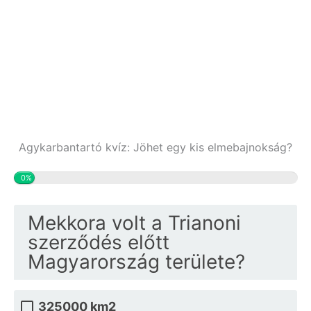
Agykarbantartó kvíz: Jöhet egy kis elmebajnokság?
0%
Mekkora volt a Trianoni
szerződés előtt
Magyarország területe?
325000 km2