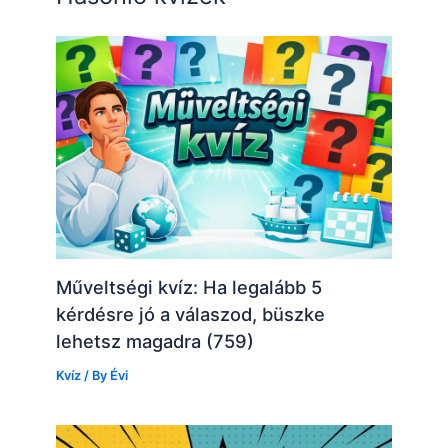
Műveltségi kvíz: Ha legalább 5
kérdésre jó a válaszod, büszke
lehetsz magadra (759)
Kvíz
/ By
Évi