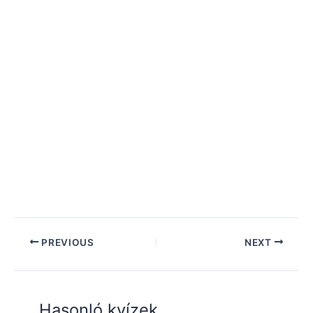
PREVIOUS
NEXT
Hasonló kvízek