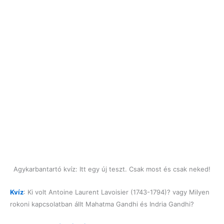
Agykarbantartó kvíz: Itt egy új teszt. Csak most és csak neked!
Kvíz
: Ki volt Antoine Laurent Lavoisier (1743-1794)? vagy Milyen
rokoni kapcsolatban állt Mahatma Gandhi és Indria Gandhi?