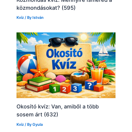
közmondásokat? (595)
Kvíz
/ By
István
Okosító kvíz: Van, amiből a több
sosem árt (632)
Kvíz
/ By
Gyula