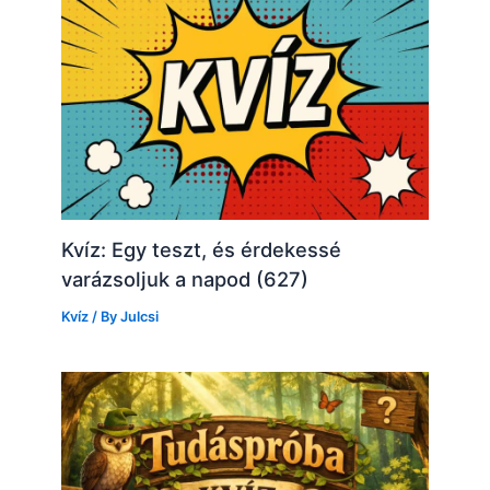
Kvíz: Egy teszt, és érdekessé
varázsoljuk a napod (627)
Kvíz
/ By
Julcsi