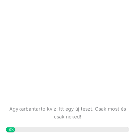
Agykarbantartó kvíz: Itt egy új teszt. Csak most és
csak neked!
0%