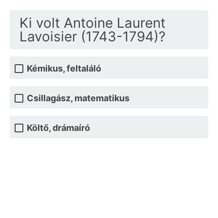
Ki volt Antoine Laurent
Lavoisier (1743-1794)?
Kémikus, feltaláló
Csillagász, matematikus
Költő, drámaíró