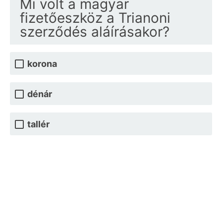
Mi volt a magyar
fizetőeszköz a Trianoni
szerződés aláírásakor?
korona
dénár
tallér