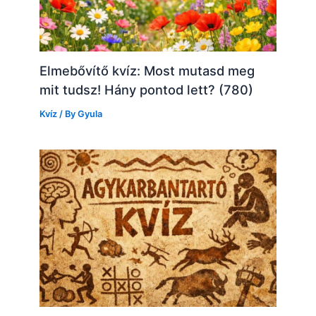
Elmebővítő kvíz: Most mutasd meg
mit tudsz! Hány pontod lett? (780)
Kvíz
/ By
Gyula