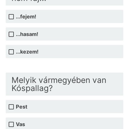
...fejem!
...hasam!
...kezem!
Melyik vármegyében van
Kóspallag?
Pest
Vas