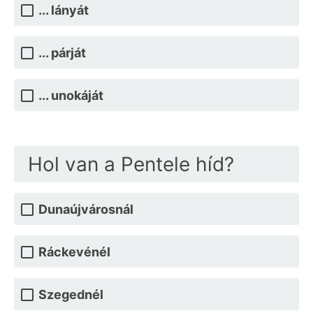
... lányát
... párját
... unokáját
Hol van a Pentele híd?
Dunaújvárosnál
Ráckevénél
Szegednél