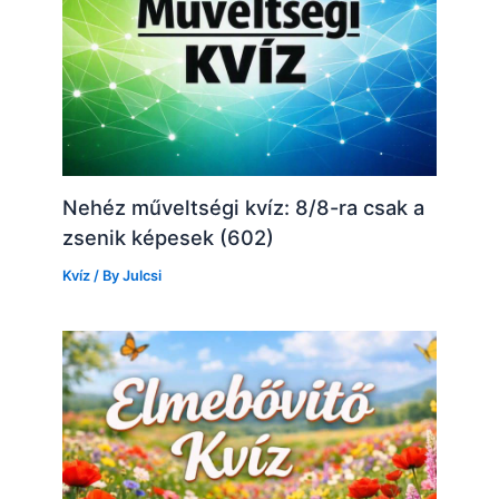
Nehéz műveltségi kvíz: 8/8-ra csak a
zsenik képesek (602)
Kvíz
/ By
Julcsi