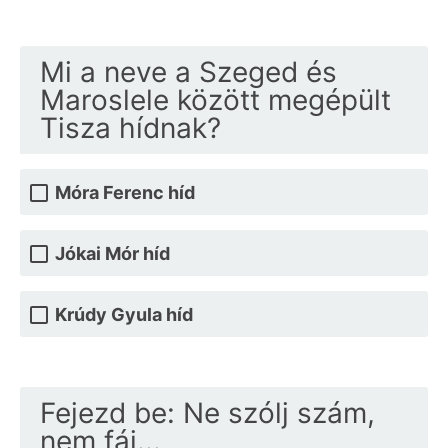
Mi a neve a Szeged és
Maroslele között megépült
Tisza hídnak?
Móra Ferenc híd
Jókai Mór híd
Krúdy Gyula híd
Fejezd be: Ne szólj szám,
nem fáj...