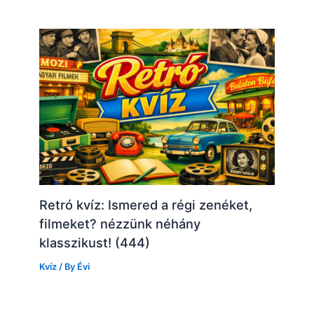
Retró kvíz: Ismered a régi zenéket,
filmeket? nézzünk néhány
klasszikust! (444)
Kvíz
/ By
Évi