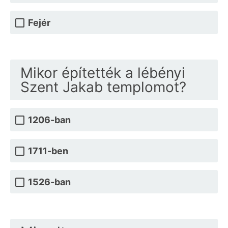
Fejér
Mikor építették a lébényi
Szent Jakab templomot?
1206-ban
1711-ben
1526-ban