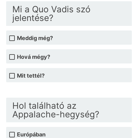
Mi a Quo Vadis szó
jelentése?
Meddig még?
Hová mégy?
Mit tettél?
Hol található az
Appalache-hegység?
Európában