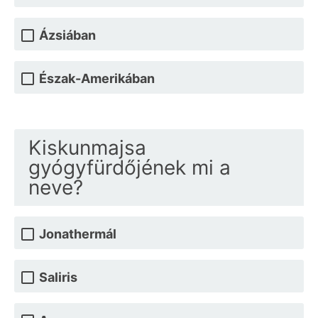
Ázsiában
Észak-Amerikában
Kiskunmajsa
gyógyfürdőjének mi a
neve?
Jonathermál
Saliris