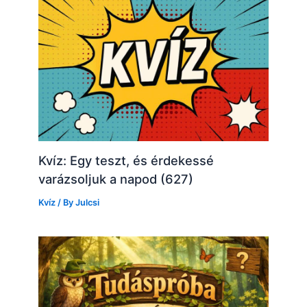
Kvíz: Egy teszt, és érdekessé
varázsoljuk a napod (627)
Kvíz
/ By
Julcsi