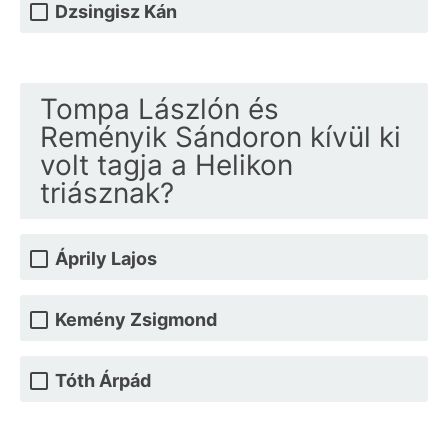
Dzsingisz Kán
Tompa Lászlón és
Reményik Sándoron kívül ki
volt tagja a Helikon
triásznak?
Áprily Lajos
Kemény Zsigmond
Tóth Árpád