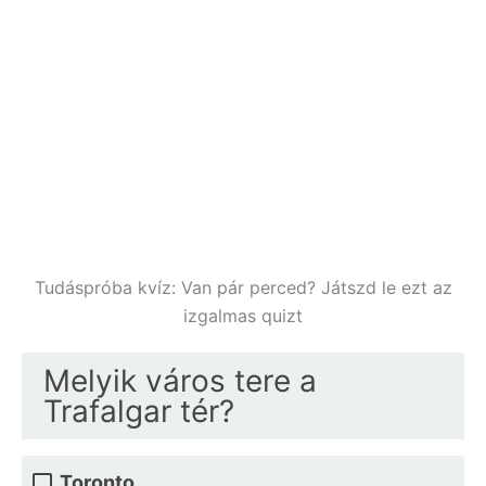
Tudáspróba kvíz: Van pár perced? Játszd le ezt az
izgalmas quizt
Melyik város tere a
Trafalgar tér?
Toronto