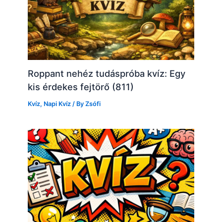
Roppant nehéz tudáspróba kvíz: Egy
kis érdekes fejtörő (811)
Kvíz
,
Napi Kvíz
/ By
Zsófi