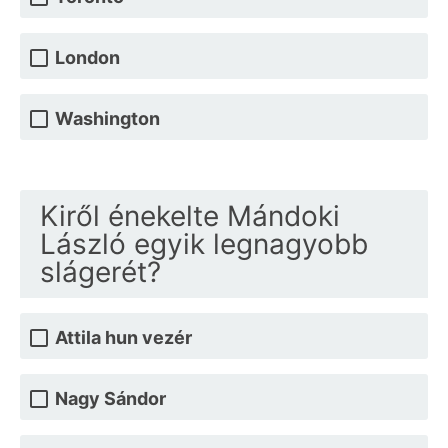
London
Washington
Kiről énekelte Mándoki
László egyik legnagyobb
slágerét?
Attila hun vezér
Nagy Sándor