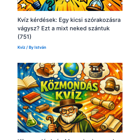
Kvíz kérdések: Egy kicsi szórakozásra
vágysz? Ezt a mixt neked szántuk
(751)
Kvíz
/ By
István