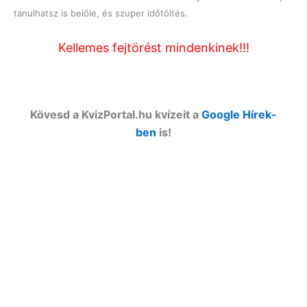
tanulhatsz is belőle, és szuper időtöltés.
Kellemes fejtörést mindenkinek!!!
Kövesd a KvizPortal.hu kvízeit a
Google Hírek-
ben
is!