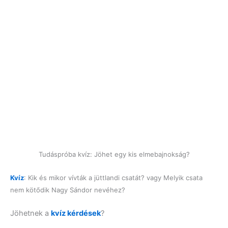
Tudáspróba kvíz: Jöhet egy kis elmebajnokság?
Kvíz
: Kik és mikor vívták a jüttlandi csatát? vagy Melyik csata
nem kötődik Nagy Sándor nevéhez?
Jöhetnek a
kvíz kérdések
?