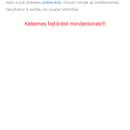
mert a sok érdekes
online kvíz
frissen tartják az emlékezeted,
tanulhatsz is belőle, és szuper időtöltés.
Kellemes fejtörést mindenkinek!!!