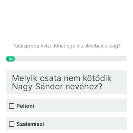
Tudáspróba kvíz: Jöhet egy kis elmebajnokság?
0%
Melyik csata nem kötődik
Nagy Sándor nevéhez?
Pelioni
Szalamiszi