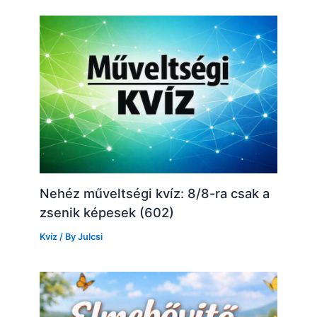
Nehéz műveltségi kvíz: 8/8-ra csak a
zsenik képesek (602)
Kvíz
/ By
Julcsi