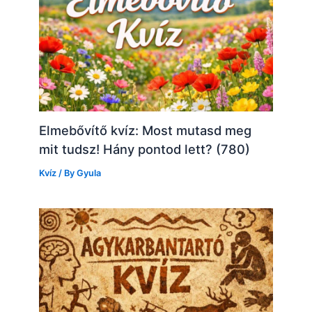
Elmebővítő kvíz: Most mutasd meg
mit tudsz! Hány pontod lett? (780)
Kvíz
/ By
Gyula