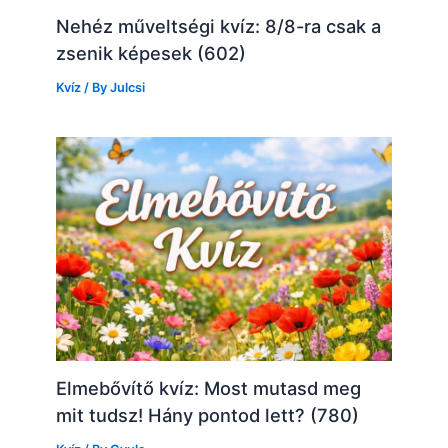
Nehéz műveltségi kvíz: 8/8-ra csak a
zsenik képesek (602)
Kvíz
/ By
Julcsi
Elmebővítő kvíz: Most mutasd meg
mit tudsz! Hány pontod lett? (780)