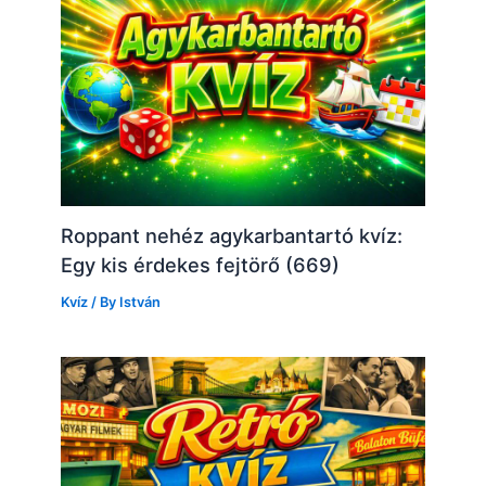
Roppant nehéz agykarbantartó kvíz:
Egy kis érdekes fejtörő (669)
Kvíz
/ By
István