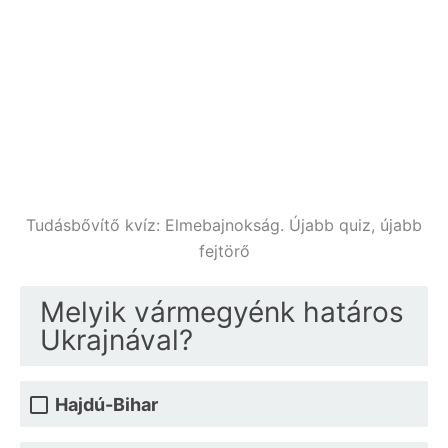
Tudásbővítő kvíz: Elmebajnokság. Újabb quiz, újabb
fejtörő
Melyik vármegyénk határos
Ukrajnával?
Hajdú-Bihar