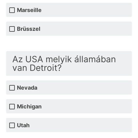
Marseille
Brüsszel
Az USA melyik államában
van Detroit?
Nevada
Michigan
Utah