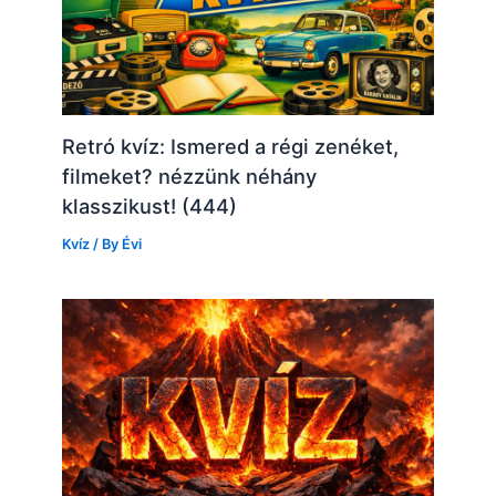
Retró kvíz: Ismered a régi zenéket,
filmeket? nézzünk néhány
klasszikust! (444)
Kvíz
/ By
Évi