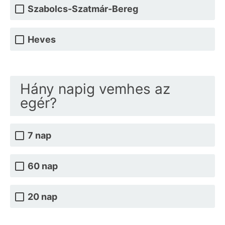
Szabolcs-Szatmár-Bereg
Heves
Hány napig vemhes az
egér?
7 nap
60 nap
20 nap