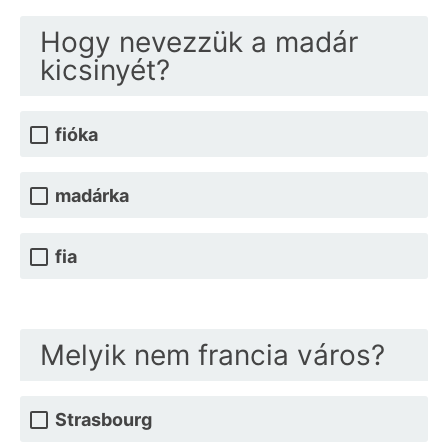
Hogy nevezzük a madár
kicsinyét?
fióka
madárka
fia
Melyik nem francia város?
Strasbourg