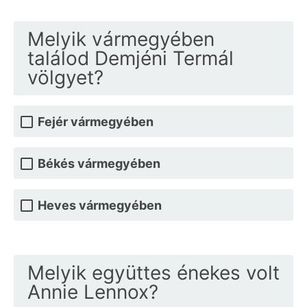
Melyik vármegyében
találod Demjéni Termál
völgyet?
Fejér vármegyében
Békés vármegyében
Heves vármegyében
Melyik együttes énekes volt
Annie Lennox?