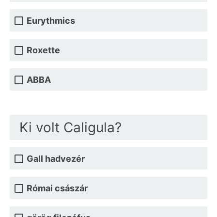
Eurythmics
Roxette
ABBA
Ki volt Caligula?
Gall hadvezér
Római császár