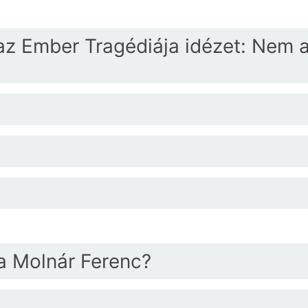
az Ember Tragédiája idézet: Nem 
ta Molnár Ferenc?