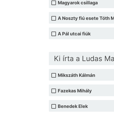
Magyarok csillaga
A Noszty fiú esete Tóth M
A Pál utcai fiúk
Ki írta a Ludas Ma
Mikszáth Kálmán
Fazekas Mihály
Benedek Elek