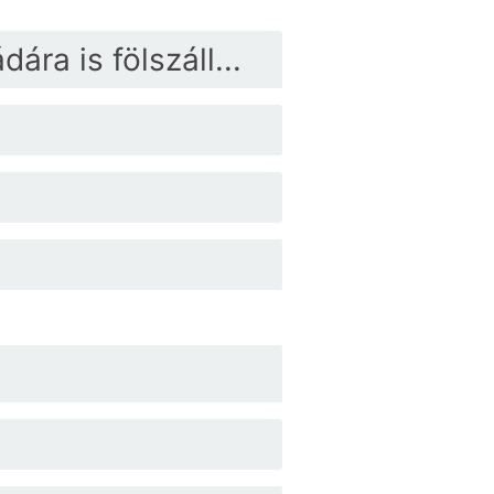
ára is fölszáll...