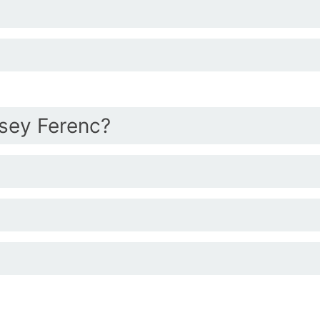
csey Ferenc?