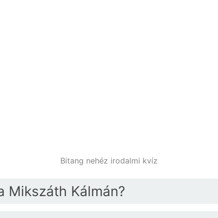
Bitang nehéz irodalmi kvíz
ta Mikszáth Kálmán?