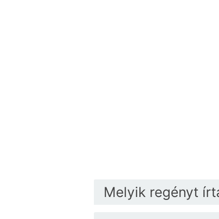
Melyik regényt ír