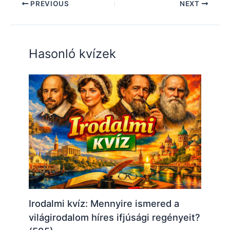
PREVIOUS
NEXT
Hasonló kvízek
Irodalmi kvíz: Mennyire ismered a
világirodalom híres ifjúsági regényeit?