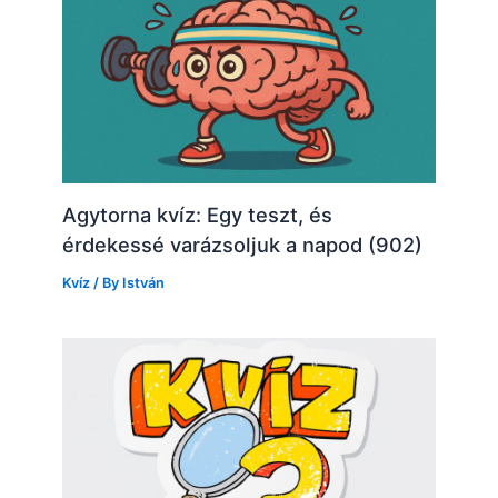
Agytorna kvíz: Egy teszt, és
érdekessé varázsoljuk a napod (902)
Kvíz
/ By
István