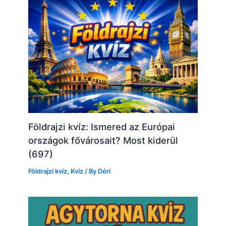
Földrajzi kvíz: Ismered az Európai
országok fővárosait? Most kiderül
(697)
Földrajzi kvíz
,
Kvíz
/ By
Dóri