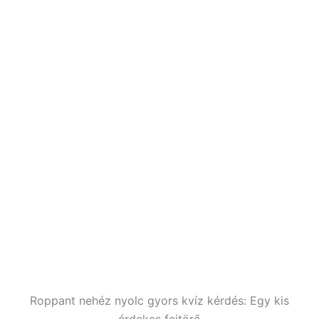
Roppant nehéz nyolc gyors kvíz kérdés: Egy kis