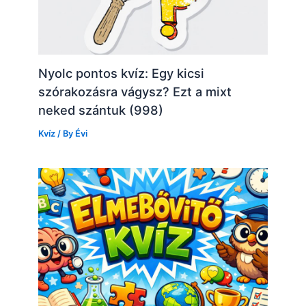
Nyolc pontos kvíz: Egy kicsi
szórakozásra vágysz? Ezt a mixt
neked szántuk (998)
Kvíz
/ By
Évi