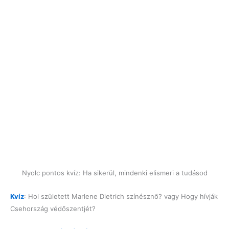
Nyolc pontos kvíz: Ha sikerül, mindenki elismeri a tudásod
Kvíz
: Hol született Marlene Dietrich színésznő? vagy Hogy hívják
Csehország védőszentjét?