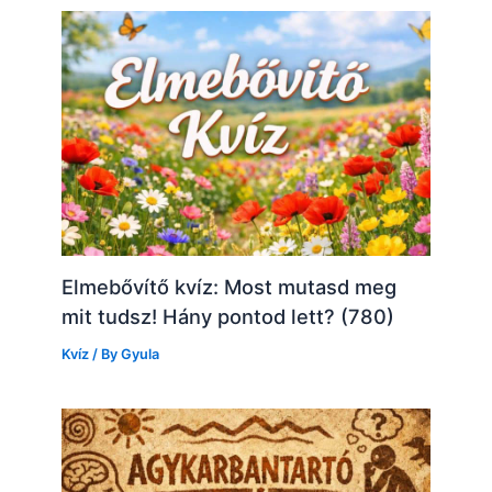
Elmebővítő kvíz: Most mutasd meg
mit tudsz! Hány pontod lett? (780)
Kvíz
/ By
Gyula