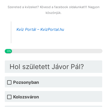
Szereted a kvízeket? Kövesd a facebook oldalunkat!!! Nagyon
köszönjük.
Kvíz Portál – KvizPortal.hu
0%
Hol született Jávor Pál?
Pozsonyban
Kolozsváron