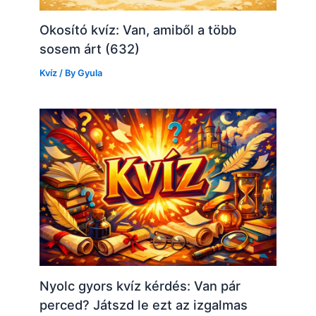
Okosító kvíz: Van, amiből a több
sosem árt (632)
Kvíz
/ By
Gyula
Nyolc gyors kvíz kérdés: Van pár
perced? Játszd le ezt az izgalmas