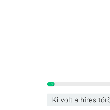
0%
Ki volt a híres tö