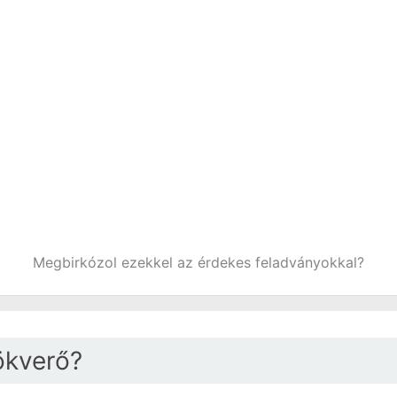
Megbirkózol ezekkel az érdekes feladványokkal?
rökverő?