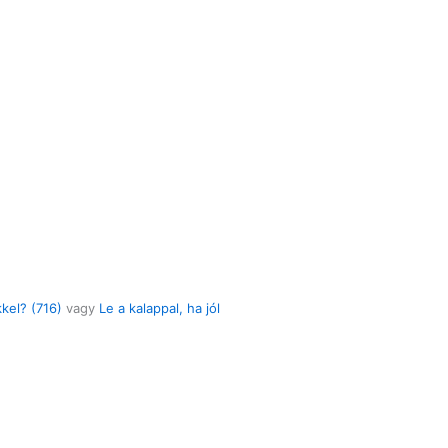
kel? (716)
vagy
Le a kalappal, ha jól