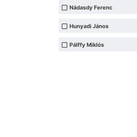
Nádasdy Ferenc
Hunyadi János
Pálffy Miklós