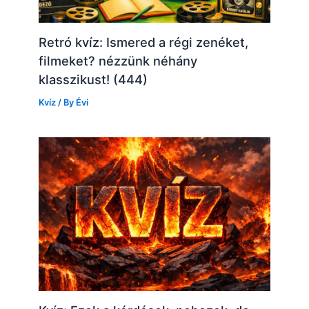
Retró kvíz: Ismered a régi zenéket,
filmeket? nézzünk néhány
klasszikust! (444)
Kvíz
/ By
Évi