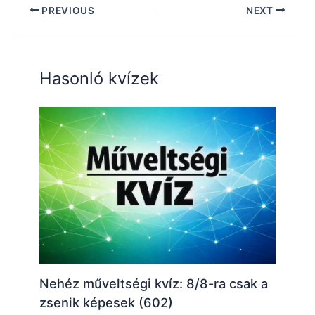
PREVIOUS
NEXT
Hasonló kvízek
Nehéz műveltségi kvíz: 8/8-ra csak a
zsenik képesek (602)