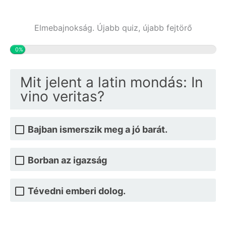
Elmebajnokság. Újabb quiz, újabb fejtörő
0%
Mit jelent a latin mondás: In
vino veritas?
Bajban ismerszik meg a jó barát.
Borban az igazság
Tévedni emberi dolog.