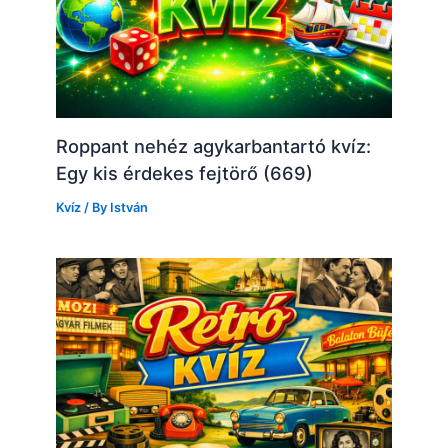
Roppant nehéz agykarbantartó kvíz:
Egy kis érdekes fejtörő (669)
Kvíz
/ By
István