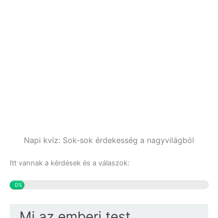
Napi kvíz: Sok-sok érdekesség a nagyvilágból
Itt vannak a kérdések és a válaszok:
0%
Mi az emberi test