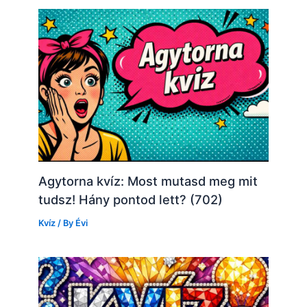
Agytorna kvíz: Most mutasd meg mit
tudsz! Hány pontod lett? (702)
Kvíz
/ By
Évi