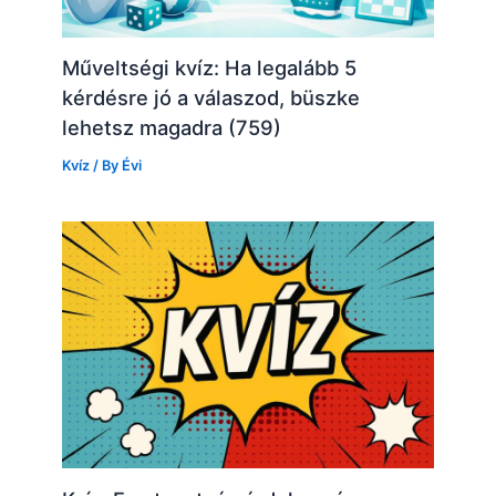
Műveltségi kvíz: Ha legalább 5
kérdésre jó a válaszod, büszke
lehetsz magadra (759)
Kvíz
/ By
Évi