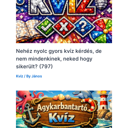
Nehéz nyolc gyors kvíz kérdés, de
nem mindenkinek, neked hogy
sikerült? (797)
Kvíz
/ By
János