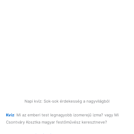
Napi kvíz: Sok-sok érdekesség a nagyvilágból
Kvíz
: Mi az emberi test legnagyobb izomerejű izma? vagy Mi
Csontváry Kosztka magyar festőművész keresztneve?