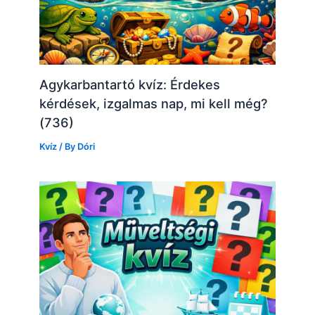
Agykarbantartó kvíz: Érdekes
kérdések, izgalmas nap, mi kell még?
(736)
Kvíz
/ By
Dóri