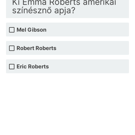
Ki Emma Roberts amerikai
színésznő apja?
Mel Gibson
Robert Roberts
Eric Roberts