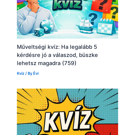
Műveltségi kvíz: Ha legalább 5
kérdésre jó a válaszod, büszke
lehetsz magadra (759)
Kvíz
/ By
Évi