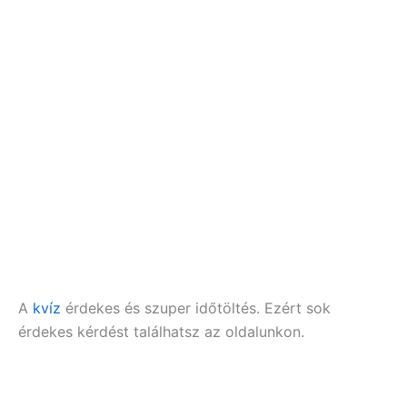
A
kvíz
érdekes és szuper időtöltés. Ezért sok
érdekes kérdést találhatsz az oldalunkon.