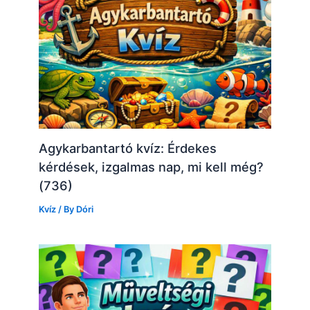
Agykarbantartó kvíz: Érdekes
kérdések, izgalmas nap, mi kell még?
(736)
Kvíz
/ By
Dóri