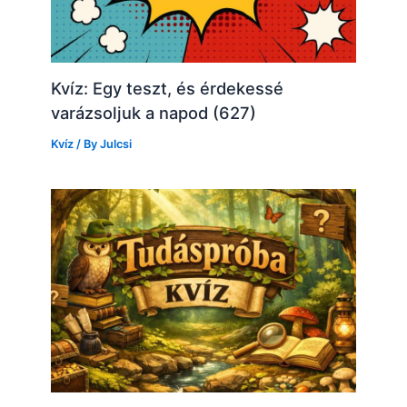
Kvíz: Egy teszt, és érdekessé
varázsoljuk a napod (627)
Kvíz
/ By
Julcsi