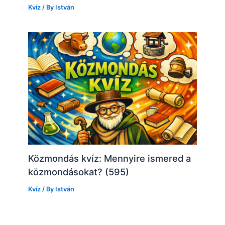
Kvíz
/ By
István
Közmondás kvíz: Mennyire ismered a
közmondásokat? (595)
Kvíz
/ By
István