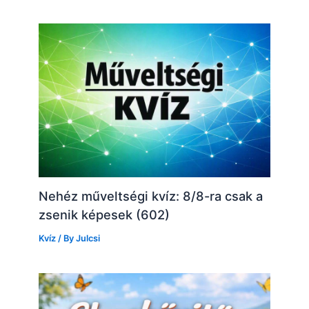
Nehéz műveltségi kvíz: 8/8-ra csak a
zsenik képesek (602)
Kvíz
/ By
Julcsi