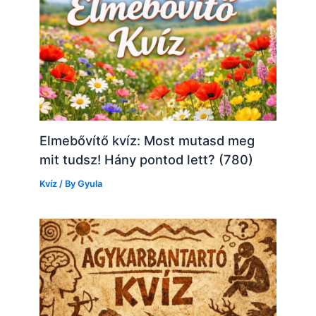
Elmebővítő kvíz: Most mutasd meg
mit tudsz! Hány pontod lett? (780)
Kvíz
/ By
Gyula