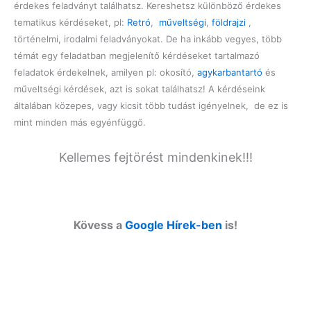
érdekes feladványt találhatsz. Kereshetsz különböző érdekes
tematikus kérdéseket, pl:
Retró
,
műveltségi
,
földrajzi
,
történelmi, irodalmi feladványokat. De ha inkább vegyes, több
témát egy feladatban megjelenítő kérdéseket tartalmazó
feladatok érdekelnek, amilyen pl: okosító,
agykarbantartó
és
műveltségi kérdések, azt is sokat találhatsz! A kérdéseink
általában közepes, vagy kicsit több tudást igényelnek, de ez is
mint minden más egyénfüggő.
Kellemes fejtörést mindenkinek!!!
Kövess a
Google Hírek-ben
is!