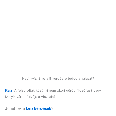
Napi kvíz: Erre a 8 kérdésre tudod a választ?
Kvíz
: A felsoroltak közül ki nem ókori görög filozófus? vagy
Melyik város folyója a Visztula?
Jöhetnek a
kvíz kérdések
?