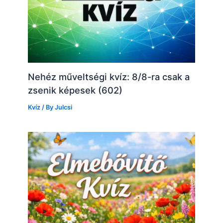
Nehéz műveltségi kvíz: 8/8-ra csak a
zsenik képesek (602)
Kvíz
/ By
Julcsi