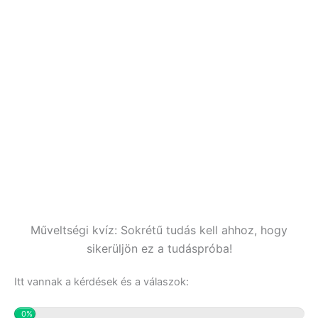
Műveltségi kvíz: Sokrétű tudás kell ahhoz, hogy
sikerüljön ez a tudáspróba!
Itt vannak a kérdések és a válaszok:
0%