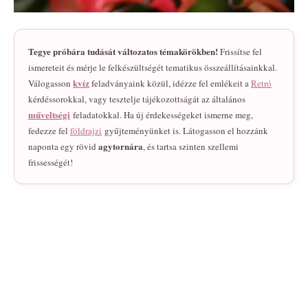
Tegye próbára tudását változatos témakörökben!
Frissítse fel
ismereteit és mérje le felkészültségét tematikus összeállításainkkal.
kvíz
Válogasson
feladványaink közül, idézze fel emlékeit a
Retró
kérdéssorokkal, vagy tesztelje tájékozottságát az általános
műveltségi
feladatokkal. Ha új érdekességeket ismerne meg,
fedezze fel
földrajzi
gyűjteményünket is. Látogasson el hozzánk
agytornára
naponta egy rövid
, és tartsa szinten szellemi
frissességét!