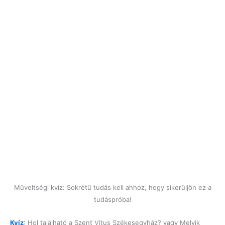
Műveltségi kvíz: Sokrétű tudás kell ahhoz, hogy sikerüljön ez a
tudáspróba!
Kvíz
: Hol található a Szent Vitus Székesegyház? vagy Melyik