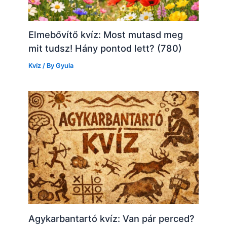
Elmebővítő kvíz: Most mutasd meg
mit tudsz! Hány pontod lett? (780)
Kvíz
/ By
Gyula
Agykarbantartó kvíz: Van pár perced?