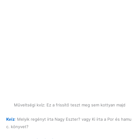
Műveltségi kvíz: Ez a frissítő teszt meg sem kottyan majd
Kvíz
: Melyik regényt írta Nagy Eszter? vagy Ki írta a Por és hamu
c. könyvet?