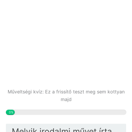
Műveltségi kvíz: Ez a frissítő teszt meg sem kottyan
majd
0%
Melyik irodalmi művet írta