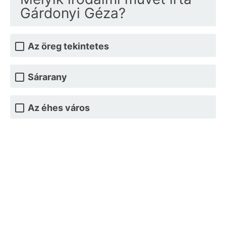
Gárdonyi Géza?
Az öreg tekintetes
Sárarany
Az éhes város