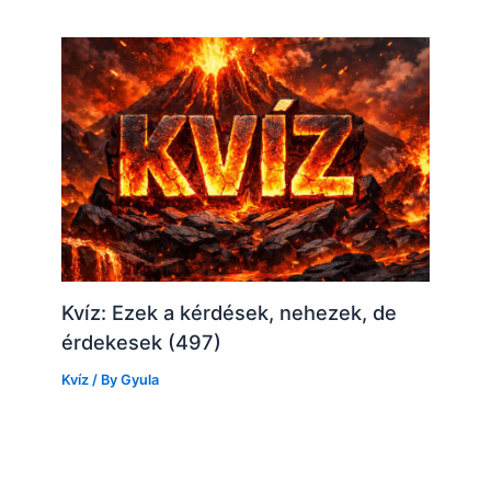
Kvíz: Ezek a kérdések, nehezek, de
érdekesek (497)
Kvíz
/ By
Gyula