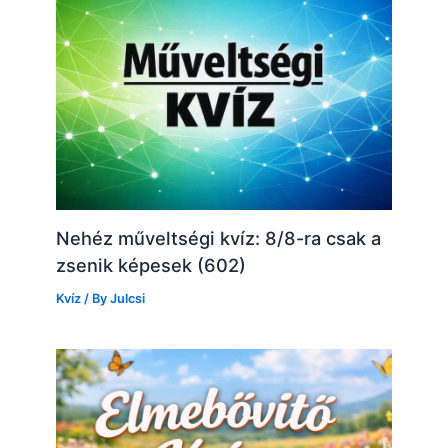
Nehéz műveltségi kvíz: 8/8-ra csak a
zsenik képesek (602)
Kvíz
/ By
Julcsi