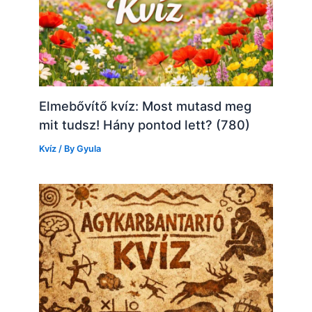
Elmebővítő kvíz: Most mutasd meg
mit tudsz! Hány pontod lett? (780)
Kvíz
/ By
Gyula