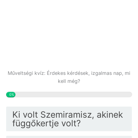
Műveltségi kvíz: Érdekes kérdések, izgalmas nap, mi
kell még?
0%
Ki volt Szemiramisz, akinek
függőkertje volt?