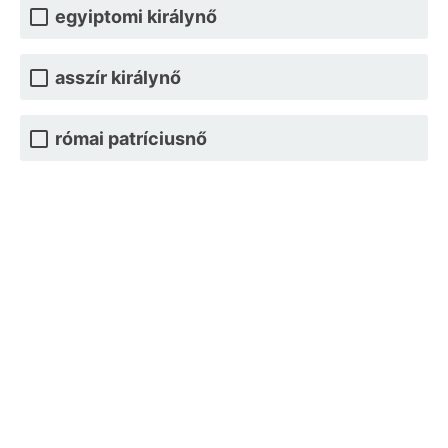
egyiptomi királynő
asszír királynő
római patríciusnő