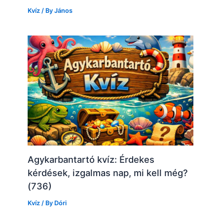
Kvíz
/ By
János
Agykarbantartó kvíz: Érdekes
kérdések, izgalmas nap, mi kell még?
(736)
Kvíz
/ By
Dóri