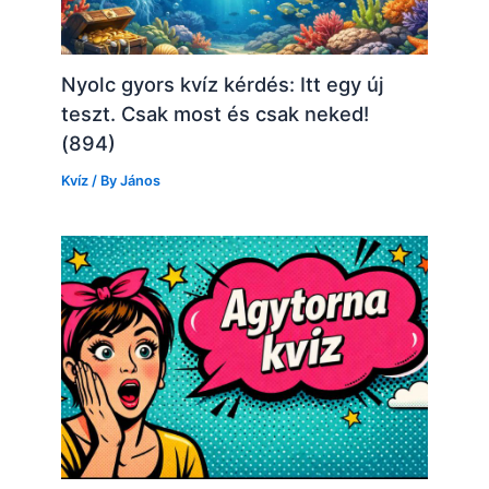
Nyolc gyors kvíz kérdés: Itt egy új
teszt. Csak most és csak neked!
(894)
Kvíz
/ By
János