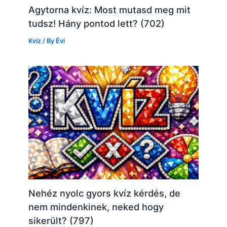
Agytorna kvíz: Most mutasd meg mit
tudsz! Hány pontod lett? (702)
Kvíz
/ By
Évi
Nehéz nyolc gyors kvíz kérdés, de
nem mindenkinek, neked hogy
sikerült? (797)