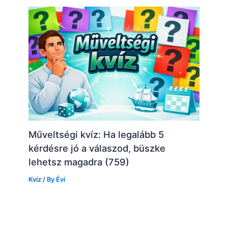
Műveltségi kvíz: Ha legalább 5
kérdésre jó a válaszod, büszke
lehetsz magadra (759)
Kvíz
/ By
Évi