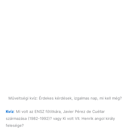
Műveltségi kvíz: Érdekes kérdések, izgalmas nap, mi kell még?
Kvíz
: Mi volt az ENSZ főtitkára, Javier Pérez de Cuéllar
származása (1982-1992)? vagy Ki volt VII. Henrik angol király
felesége?