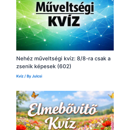
Nehéz műveltségi kvíz: 8/8-ra csak a
zsenik képesek (602)
Kvíz
/ By
Julcsi