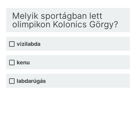
Melyik sportágban lett
olimpikon Kolonics Görgy?
vizilabda
kenu
labdarúgás