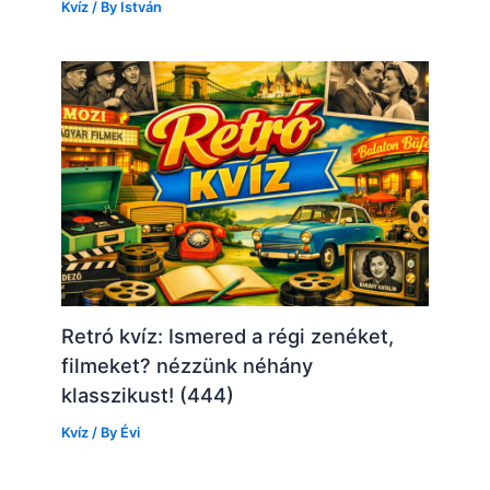
Kvíz
/ By
István
Retró kvíz: Ismered a régi zenéket,
filmeket? nézzünk néhány
klasszikust! (444)
Kvíz
/ By
Évi