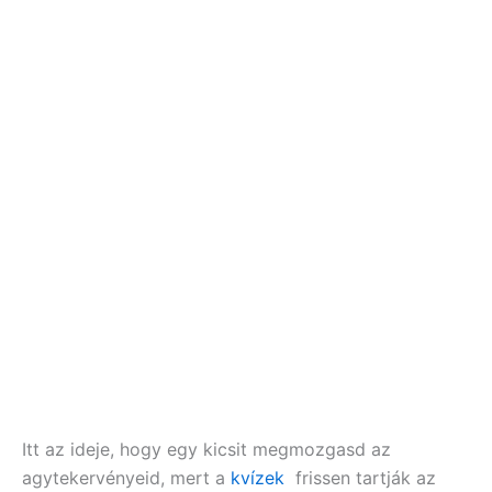
Itt az ideje, hogy egy kicsit megmozgasd az
agytekervényeid, mert a
kvízek
frissen tartják az