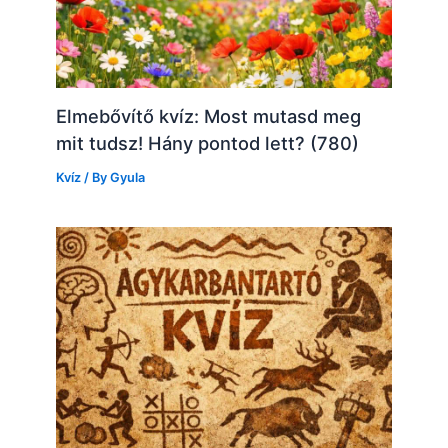
Elmebővítő kvíz: Most mutasd meg
mit tudsz! Hány pontod lett? (780)
Kvíz
/ By
Gyula