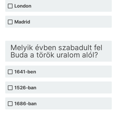
London
Madrid
Melyik évben szabadult fel
Buda a török uralom alól?
1641-ben
1526-ban
1686-ban