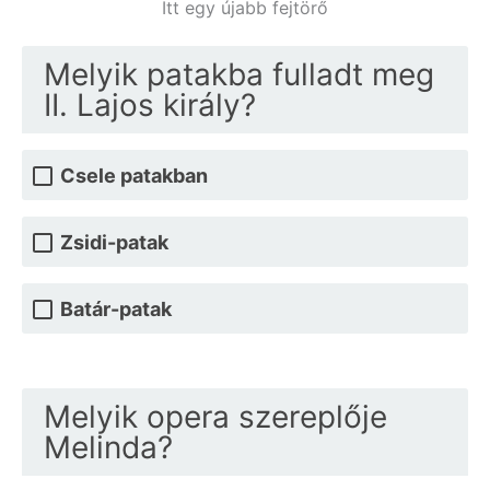
Itt egy újabb fejtörő
Melyik patakba fulladt meg
II. Lajos király?
Csele patakban
Zsidi-patak
Batár-patak
Melyik opera szereplője
Melinda?