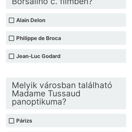
Borsalino c. filmben?
Alain Delon
Philippe de Broca
Jean-Luc Godard
Melyik városban található
Madame Tussaud
panoptikuma?
Párizs