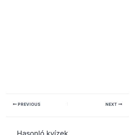
PREVIOUS
NEXT
Hasonló kvízek