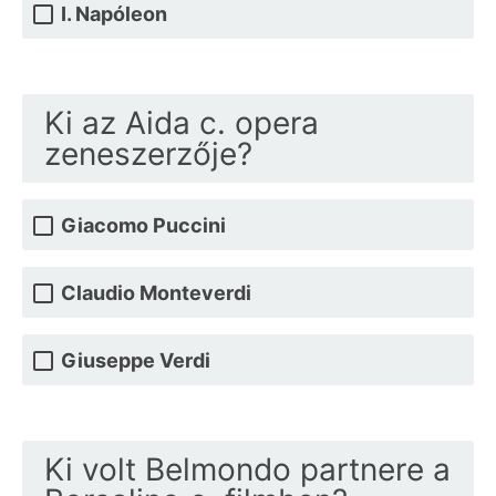
I. Napóleon
Ki az Aida c. opera
zeneszerzője?
Giacomo Puccini
Claudio Monteverdi
Giuseppe Verdi
Ki volt Belmondo partnere a