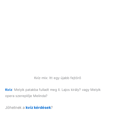
Kvíz-mix: Itt egy újabb fejtörő
Kvíz
: Melyik patakba fulladt meg II. Lajos király? vagy Melyik
opera szereplője Melinda?
Jöhetnek a
kvíz kérdések
?