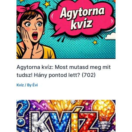
Agytorna kvíz: Most mutasd meg mit
tudsz! Hány pontod lett? (702)
Kvíz
/ By
Évi