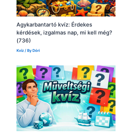
Agykarbantartó kvíz: Érdekes
kérdések, izgalmas nap, mi kell még?
(736)
Kvíz
/ By
Dóri