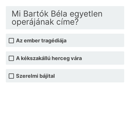
Mi Bartók Béla egyetlen
operájának címe?
Az ember tragédiája
A kékszakállú herceg vára
Szerelmi bájital