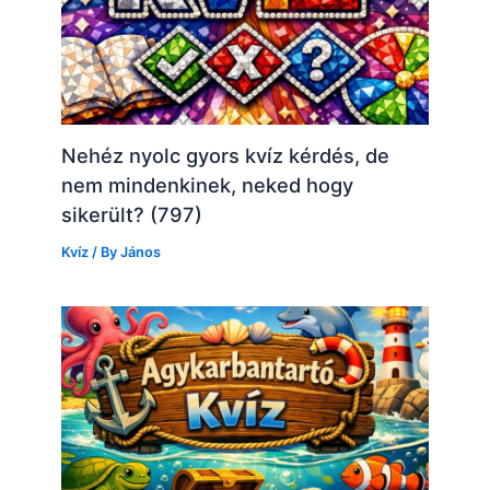
Nehéz nyolc gyors kvíz kérdés, de
nem mindenkinek, neked hogy
sikerült? (797)
Kvíz
/ By
János