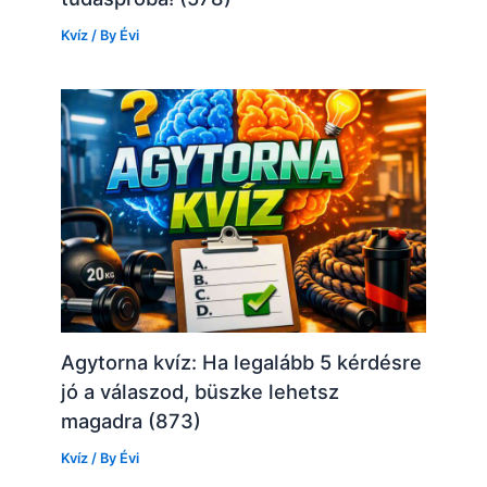
Kvíz
/ By
Évi
Agytorna kvíz: Ha legalább 5 kérdésre
jó a válaszod, büszke lehetsz
magadra (873)
Kvíz
/ By
Évi