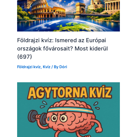
Földrajzi kvíz: Ismered az Európai
országok fővárosait? Most kiderül
(697)
Földrajzi kvíz
,
Kvíz
/ By
Dóri