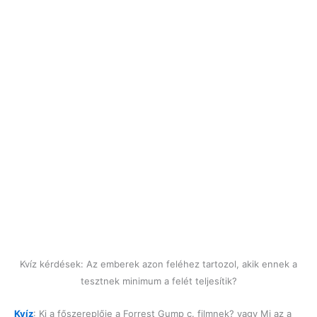
Kvíz kérdések: Az emberek azon feléhez tartozol, akik ennek a
tesztnek minimum a felét teljesítik?
Kvíz
: Ki a főszereplője a Forrest Gump c. filmnek? vagy Mi az a