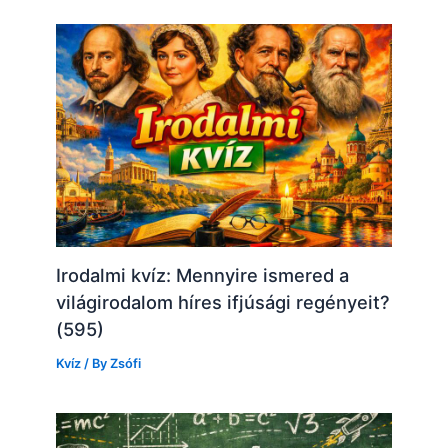
Irodalmi kvíz: Mennyire ismered a
világirodalom híres ifjúsági regényeit?
(595)
Kvíz
/ By
Zsófi