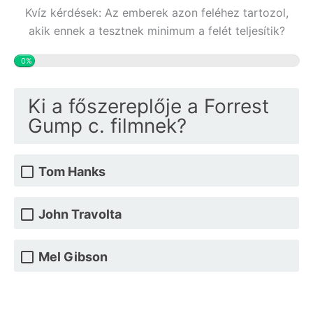
Kvíz kérdések: Az emberek azon feléhez tartozol,
akik ennek a tesztnek minimum a felét teljesítik?
0%
Ki a főszereplője a Forrest
Gump c. filmnek?
Tom Hanks
John Travolta
Mel Gibson