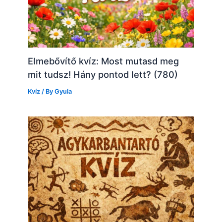
Elmebővítő kvíz: Most mutasd meg
mit tudsz! Hány pontod lett? (780)
Kvíz
/ By
Gyula