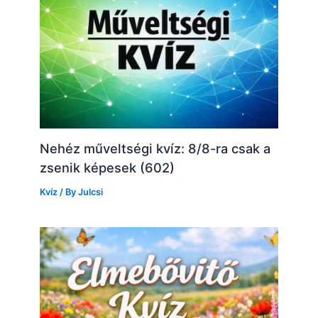
Nehéz műveltségi kvíz: 8/8-ra csak a
zsenik képesek (602)
Kvíz
/ By
Julcsi