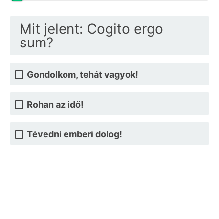
Mit jelent: Cogito ergo
sum?
Gondolkom, tehát vagyok!
Rohan az idő!
Tévedni emberi dolog!