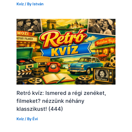
Kvíz
/ By
István
Retró kvíz: Ismered a régi zenéket,
filmeket? nézzünk néhány
klasszikust! (444)
Kvíz
/ By
Évi