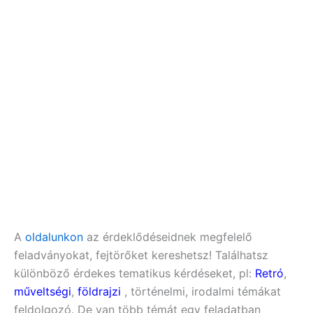
A
oldalunkon
az érdeklődéseidnek megfelelő
feladványokat, fejtörőket kereshetsz! Találhatsz
különböző érdekes tematikus kérdéseket, pl:
Retró
,
műveltségi
,
földrajzi
, történelmi, irodalmi témákat
feldolgozó. De van több témát egy feladatban