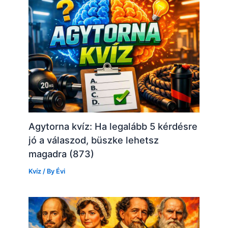
Agytorna kvíz: Ha legalább 5 kérdésre
jó a válaszod, büszke lehetsz
magadra (873)
Kvíz
/ By
Évi