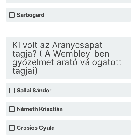
Sárbogárd
Ki volt az Aranycsapat
tagja? ( A Wembley-ben
győzelmet arató válogatott
tagjai)
Sallai Sándor
Németh Krisztián
Grosics Gyula