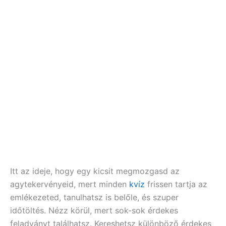
Itt az ideje, hogy egy kicsit megmozgasd az
agytekervényeid, mert minden
kvíz
frissen tartja az
emlékezeted, tanulhatsz is belőle, és szuper
időtöltés. Nézz körül, mert sok-sok érdekes
feladványt találhatsz. Kereshetsz különböző érdekes