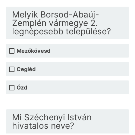
Melyik Borsod-Abaúj-
Zemplén vármegye 2.
legnépesebb települése?
Mezőkövesd
Cegléd
Ózd
Mi Széchenyi István
hivatalos neve?