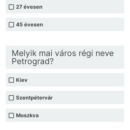
27 évesen
45 évesen
Melyik mai város régi neve
Petrograd?
Kiev
Szentpétervár
Moszkva