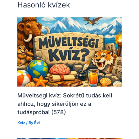
Hasonló kvízek
Műveltségi kvíz: Sokrétű tudás kell
ahhoz, hogy sikerüljön ez a
tudáspróba! (578)
Kvíz
/ By
Évi