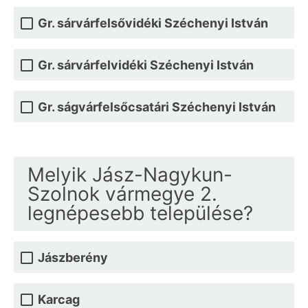
Gr. sárvárfelsővidéki Széchenyi István
Gr. sárvárfelvidéki Széchenyi István
Gr. ságvárfelsőcsatári Széchenyi István
Melyik Jász-Nagykun-
Szolnok vármegye 2.
legnépesebb települése?
Jászberény
Karcag