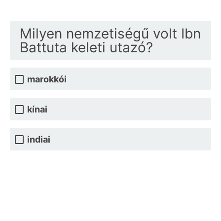
Milyen nemzetiségű volt Ibn
Battuta keleti utazó?
marokkói
kínai
indiai