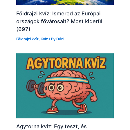
Földrajzi kvíz: Ismered az Európai
országok fővárosait? Most kiderül
(697)
Földrajzi kvíz
,
Kvíz
/ By
Dóri
Agytorna kvíz: Egy teszt, és