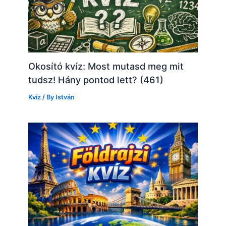
Okosító kvíz: Most mutasd meg mit
tudsz! Hány pontod lett? (461)
Kvíz
/ By
István