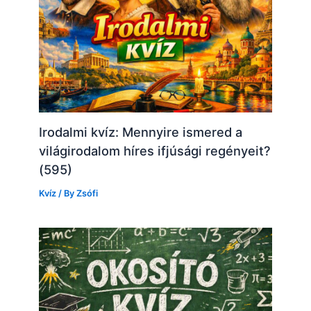
Irodalmi kvíz: Mennyire ismered a
világirodalom híres ifjúsági regényeit?
(595)
Kvíz
/ By
Zsófi