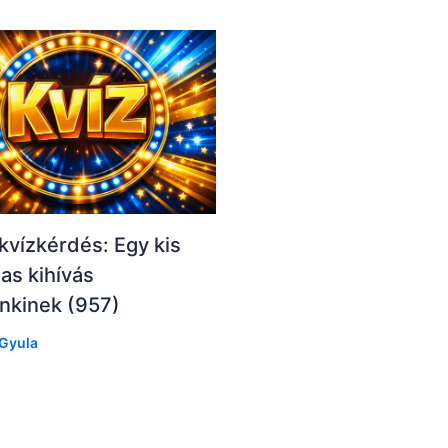
kvízkérdés: Egy kis
as kihívás
nkinek (957)
Gyula