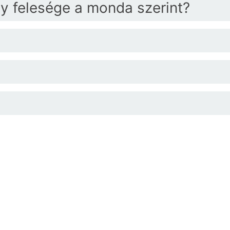
ály felesége a monda szerint?