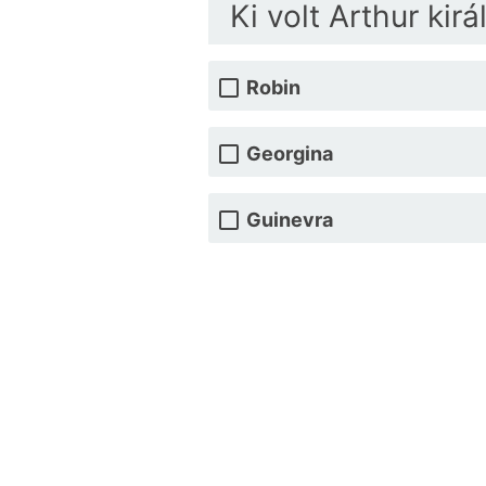
Ki volt Arthur kir
Robin
Georgina
Guinevra