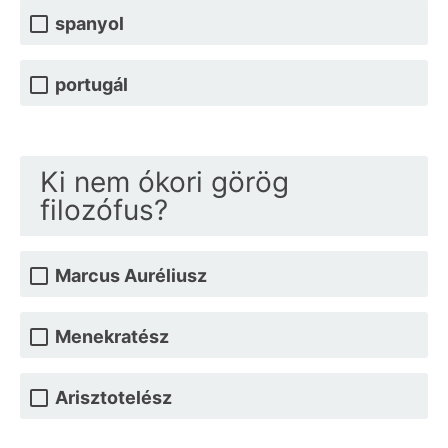
spanyol
portugál
Ki nem ókori görög
filozófus?
Marcus Auréliusz
Menekratész
Arisztotelész