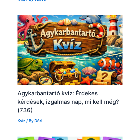
Agykarbantartó kvíz: Érdekes
kérdések, izgalmas nap, mi kell még?
(736)
Kvíz
/ By
Dóri