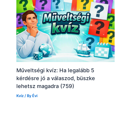
Műveltségi kvíz: Ha legalább 5
kérdésre jó a válaszod, büszke
lehetsz magadra (759)
Kvíz
/ By
Évi