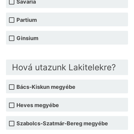
Savaria
Partium
Ginsium
Hová utazunk Lakitelekre?
Bács-Kiskun megyébe
Heves megyébe
Szabolcs-Szatmár-Bereg megyébe