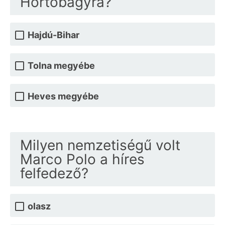
Hortobágyra?
Hajdú-Bihar
Tolna megyébe
Heves megyébe
Milyen nemzetiségű volt
Marco Polo a híres
felfedező?
olasz