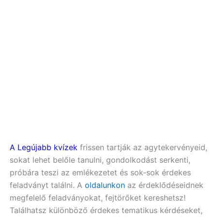
A Legújabb kvízek
frissen tartják az agytekervényeid,
sokat lehet belőle tanulni, gondolkodást serkenti,
próbára teszi az emlékezetet és sok-sok érdekes
feladványt találni. A
oldalunkon
az érdeklődéseidnek
megfelelő feladványokat, fejtörőket kereshetsz!
Találhatsz különböző érdekes tematikus kérdéseket,