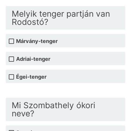
Melyik tenger partján van
Rodostó?
Márvány-tenger
Adriai-tenger
Égei-tenger
Mi Szombathely ókori
neve?