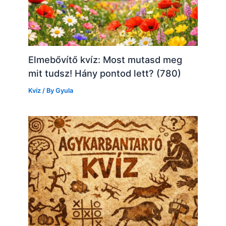
Elmebővítő kvíz: Most mutasd meg
mit tudsz! Hány pontod lett? (780)
Kvíz
/ By
Gyula