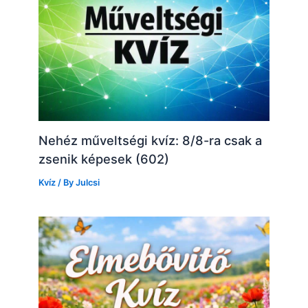
Nehéz műveltségi kvíz: 8/8-ra csak a
zsenik képesek (602)
Kvíz
/ By
Julcsi