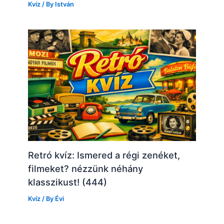
Kvíz
/ By
István
Retró kvíz: Ismered a régi zenéket,
filmeket? nézzünk néhány
klasszikust! (444)
Kvíz
/ By
Évi