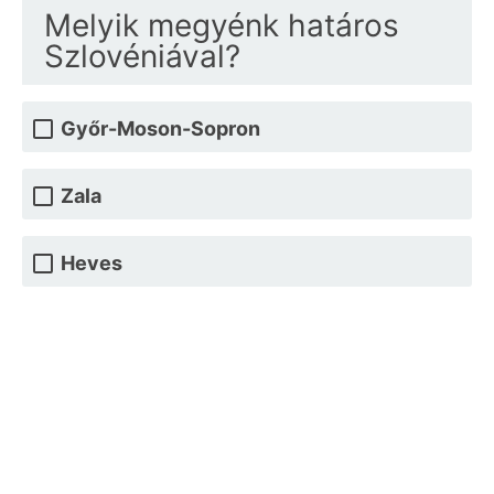
Melyik megyénk határos
Szlovéniával?
Győr-Moson-Sopron
Zala
Heves