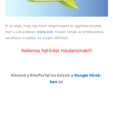
Itt az ideje, hogy egy kicsit megmozgasd az agytekervényeid,
mert a sok érdekes
online kvíz
frissen tartják az emlékezeted,
tanulhatsz is belőle, és szuper időtöltés.
Kellemes fejtörést mindenkinek!!!
Kövesd a KvizPortal.hu kvízeit a
Google Hírek-
ben
is!