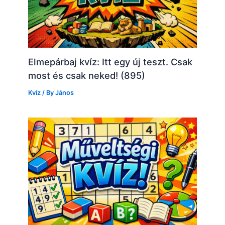
Elmepárbaj kvíz: Itt egy új teszt. Csak
most és csak neked! (895)
Kvíz
/ By
János