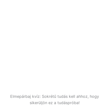
Elmepárbaj kvíz: Sokrétű tudás kell ahhoz, hogy
sikerüljön ez a tudáspróba!