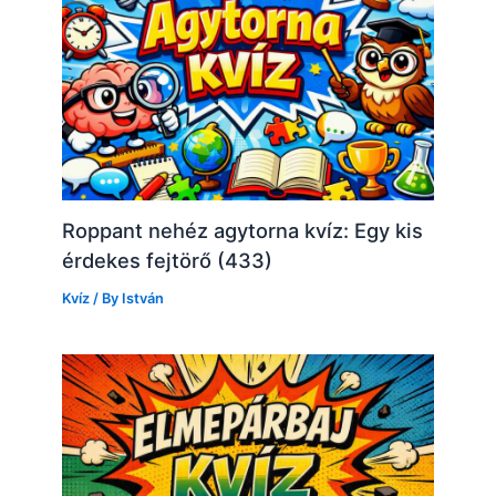
Roppant nehéz agytorna kvíz: Egy kis
érdekes fejtörő (433)
Kvíz
/ By
István