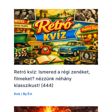
Retró kvíz: Ismered a régi zenéket,
filmeket? nézzünk néhány
klasszikust! (444)
Kvíz
/ By
Évi