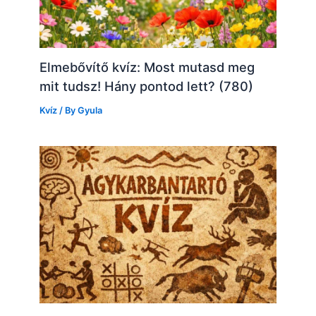
Elmebővítő kvíz: Most mutasd meg
mit tudsz! Hány pontod lett? (780)
Kvíz
/ By
Gyula