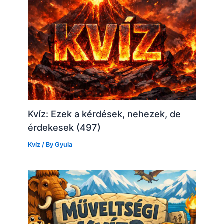
Kvíz: Ezek a kérdések, nehezek, de
érdekesek (497)
Kvíz
/ By
Gyula