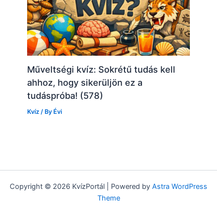
Műveltségi kvíz: Sokrétű tudás kell
ahhoz, hogy sikerüljön ez a
tudáspróba! (578)
Kvíz
/ By
Évi
Copyright © 2026 KvízPortál | Powered by
Astra WordPress
Theme