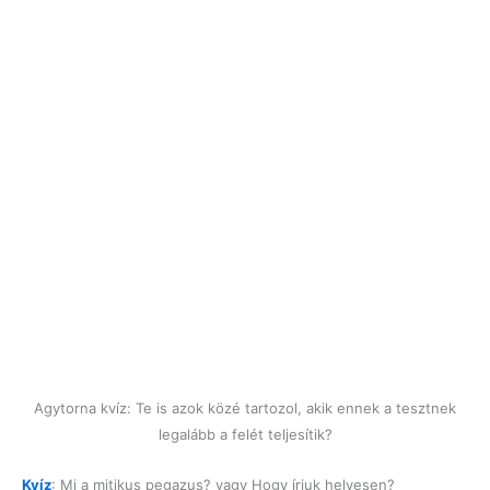
Agytorna kvíz: Te is azok közé tartozol, akik ennek a tesztnek
legalább a felét teljesítik?
Kvíz
: Mi a mitikus pegazus? vagy Hogy írjuk helyesen?