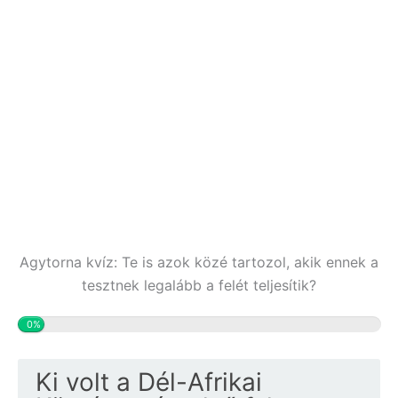
Agytorna kvíz: Te is azok közé tartozol, akik ennek a
tesztnek legalább a felét teljesítik?
0%
Ki volt a Dél-Afrikai