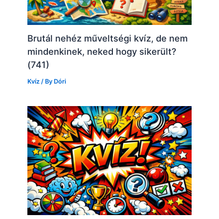
Brutál nehéz műveltségi kvíz, de nem
mindenkinek, neked hogy sikerült?
(741)
Kvíz
/ By
Dóri