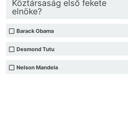
Köztársaság első fekete
elnöke?
Barack Obama
Desmond Tutu
Nelson Mandela