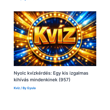
Nyolc kvízkérdés: Egy kis izgalmas
kihívás mindenkinek (957)
Kvíz
/ By
Gyula