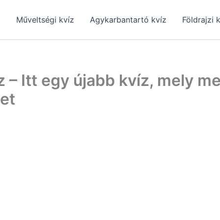
z
Műveltségi kvíz
Agykarbantartó kvíz
Földrajzi 
 – Itt egy újabb kvíz, mely 
et