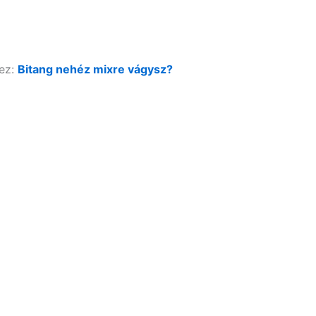
ez:
Bitang nehéz mixre vágysz?