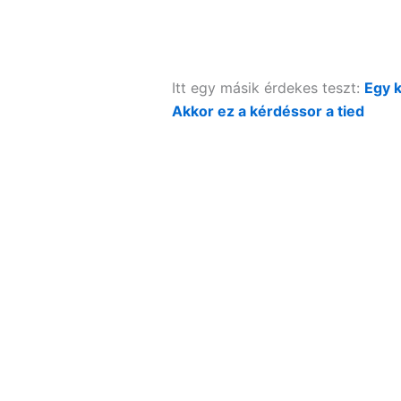
Itt egy másik érdekes teszt:
Egy k
Akkor ez a kérdéssor a tied