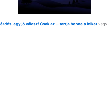
érdés, egy jó válasz! Csak az … tartja benne a lelket
vagy 